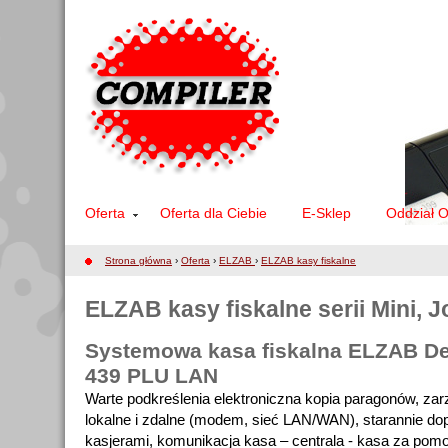
Oferta
Oferta dla Ciebie
E-Sklep
Oddział 
Strona główna
›
Oferta
›
ELZAB
›
ELZAB kasy fiskalne
ELZAB kasy fiskalne serii Mini, Jo
Systemowa kasa fiskalna ELZAB De
439 PLU LAN
Warte podkreślenia elektroniczna kopia paragonów, za
lokalne i zdalne (modem, sieć LAN/WAN), starannie d
kasjerami, komunikacja kasa – centrala - kasa za po