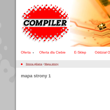
Oferta
Oferta dla Ciebie
E-Sklep
Oddział 
Strona główna
›
Mapa strony
mapa strony 1